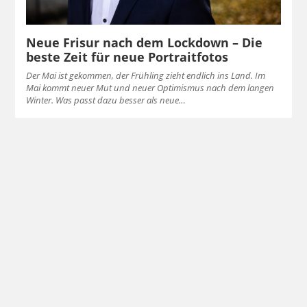
Neue Frisur nach dem Lockdown – Die
beste Zeit für neue Portraitfotos
Der Mai ist gekommen, der Frühling zieht endlich ins Land. Im
Mai kommt neuer Mut und neuer Optimismus nach dem langen
Winter. Was passt dazu besser als neue…